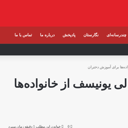
چندرسانه‌ای
نگارستان
پادپخش
درباره ما
تماس با ما
د‌ه‌ها برای آموزش دختران
ی یونیسف از خانواد‌ه‌ها
0
خواندن این مطلب 1 دقیقه زمان میبرد