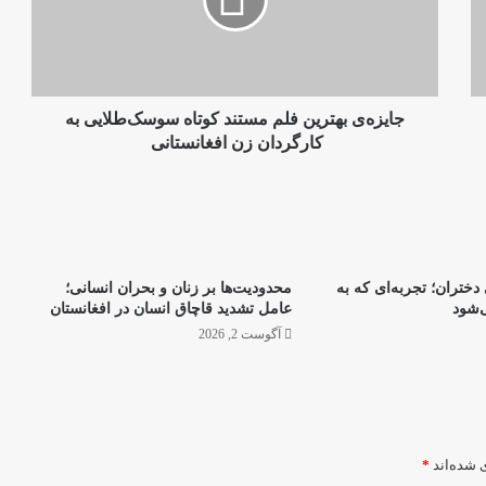
کوتاه
سوسک‌طلایی
به
کارگردان
زن
افغانستانی
جایزه‌ی بهترین فلم مستند کوتاه سوسک‌طلایی به
کارگردان زن افغانستانی
ختران؛ تجربه‌‌ای که به
محدودیت‌ها بر زنان و بحران انسانی؛
‌شود
عامل تشدید قاچاق انسان در افغانستان
آگوست 2, 2026
 شده‌اند
*