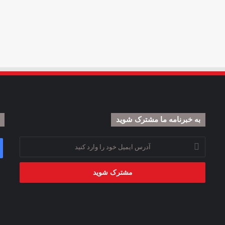
به خبرنامه‌‌ ما مشترک شوید
آدرس
ایمیل
خود
را
وارد
کنید