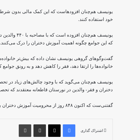
یونیسف هم‌چنان افزودهاست که این کمک مالی بدون شرط است.
خود استفاده کنند.
که این جوامع چگونه اهمیت آموزش دختران را درک می‌کنند.
گفت‌وگوهای گروهی یونیسف نشان داده که بیش‌تر خانواده‌ه
خانواده‌ها را ارتقا دهد، فقر را کاهش دهد و به رونق جوامع 
یونیسف هم‌چنان می‌گوید که با وجود چالش‌های زیاد در تح
دختران و فقر- والدین در نورستان قاطعانه معتقدند که تح
گفتنی‌ست که اکنون ۸۴۸ روز از محرومیت آموزش دختران بالاتر از صنف ششم در افغانستان می‌گذرد.
فیس بوک
X
اشتراک گذاری از طریق ایمیل
چاپ
اشتراک گذاری