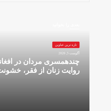
بعدی را بخوانید
تازه ترین عناوین
آگوست 5, 2026
چندهمسری مردان در افغان
روایت زنان از فقر، خشونت
تبعیض