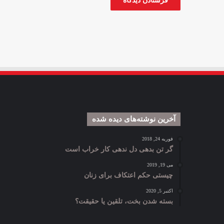
آخرین نوشته‌های دیده شده
فوریه 24, 2018
گر تن بدهی دل ندهی کار خراب است
می 19, 2019
چیستی حکم اعتکاف برای زنان
اکتبر 5, 2020
بسته شدن بخت، تلقین یا حقیقت؟