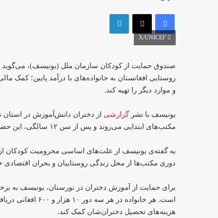
فیس بوک
X
لینکدین
X/UNICEF
صندوق حمایت از کودکان سازمان ملل (یونیسف)، می‌گوید ک
روستایی افغانستان به خانواده‌های با درآمد پایین؛ کمک مالی 
و موارد دیگر را تهیه کند.
یونیسف با نشر
گزارشی
مکتب‌های ابتدایی می‌روند و پس از سن ۱۲ سالگی، این حضور به ۱۴ درصد نگران‌کننده کاهش پیدا می‌کند.
به گفته‌ی یونیسف از علت‌های اساسی محرومیت کودکان از آ
دوری مکتب‌ها از محل زندگی روستاییان و بحران اقتصادی خا
برای حمایت از آموزش دختران در نورستان، یونیسف به برخی 
هزینه‌های تحصیل دختران‌شان کمک کند.