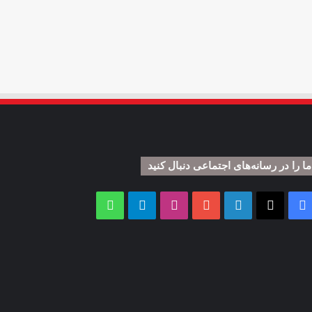
ما را در رسانه‌های اجتماعی دنبال کنید
فیس
X
لینکدین
یوتیوب
اینستاگرام
تلگرام
واتس
بوک
آپ