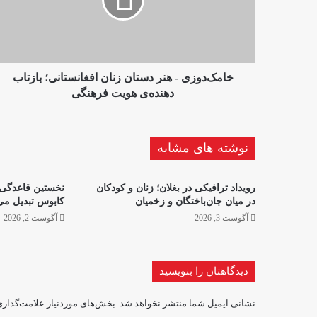
زنان
افغانستانی؛
بازتاب
دهنده‌ی
هویت
فرهنگی
خامک‌دوزی - هنر دستان زنان افغانستانی؛ بازتاب
دهنده‌ی هویت فرهنگی
نوشته های مشابه
رویداد ترافیکی در بغلان؛ زنان و کودکان
نخستین قاعدگی د
در میان جان‌باختگان و زخمیان
کابوس تبدیل می
آگوست 3, 2026
آگوست 2, 2026
دیدگاهتان را بنویسید
نشانی ایمیل شما منتشر نخواهد شد.
بخش‌های موردنیاز علامت‌گذاری