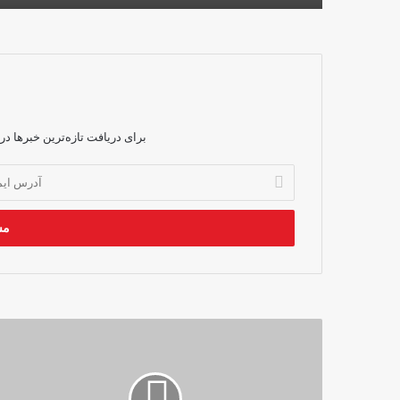
برای دریافت تازه‌ترین خبرها در
آدرس
ایمیل
خود
را
وارد
کنید
خامک‌دوزی
-
هنر
دستان