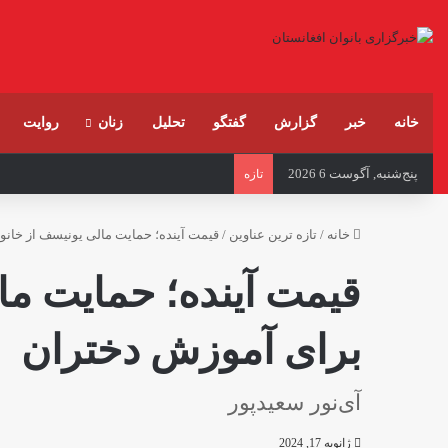
خانه
خبر
گزارش
گفتگو
تحلیل
زنان
روایت
پنج‌شنبه, آگوست 6 2026
تازه
خانه
/
تازه ترین عناوین
/
قیمت آینده؛ حمایت مالی یونیسف از خانوا
قیمت آینده؛ حمایت مال
برای آموزش دختران
آی‌نور سعیدپور
ژانویه 17, 2024