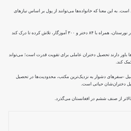
 به این معنا که خانواده‌ها می‌توانند از پول بر اساس نیازهای
یونیسف هم‌چنان افزوده است که با مصاحبه با ۴۴۰ والدین در نورستان، همراه با ۸۴ دختر و ۳۰۰ آموزگار، تلاش کرده تا درک کند
ا باور دارند تحصیل دختران عاملی برای تقویت قدرت است؛ می‌تواند
کمک کند.
صیل -سفرهای دشوار به نزدیک‌ترین مکتب، محدودیت‌ها در تحصیل
صیل دختران‌شان حیاتی است.
چندهمسری مردان در افغانستان؛ روایت
زنان از فقر، خشونت و تبعیض
حمایت ملل متحد از کسب‌وکارهای زنان در
هرات