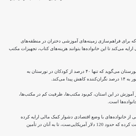
ه برای فراهم‌سازی زمینه‌های آموزشی دختران در منطقه‌های
ارایه می‌کند تا این خانواده‌ها بتوانند هزینه‌های کتاب، تجهیزات مکتب
از دختران دانش‌آموزش در استان نورستان می‌گوید که تنها ۴۰ درصد از کودکان در نورستان به
موزش در این استان، کم‌بود مکتب‌ها، ظرفیت کم در مکتب‌ها،
نواده‌ها است.
از خانواده‌های با وضع اقتصادی دشوار کمک مالی ارایه کرده
است. هر خانواده در هر سه دور ۱۰ هزار و ۶۰۰ افغانی دریافت کرده که حدود 120 دلار آمریکایی‌ست، تا به آنان در تأمین