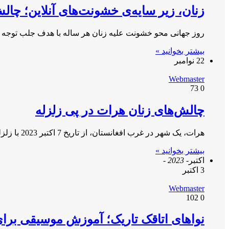
زنان، زیر سایه‌ی خشونت‌های آنلاین؛ چالش
روز جهانی محو خشونت علیه زنان هر ساله با هدف جلب توجه 
بیشتر بخوانید »
22 نوامبر
Webmaster
73
0
چالش‌های زنان هرات در پی زلزله
هرات، یک شهر در غرب افغانستان، از تاریخ 7 اکتبر 2023 با زلزله‌هایی با شدت بیش از 6 ریشتر روبه‌رو…
بیشتر بخوانید »
اکتبر
- 2023 -
3 اکتبر
Webmaster
102
0
نواهای اتاقک تاریک؛ آموزش موسیقی برا