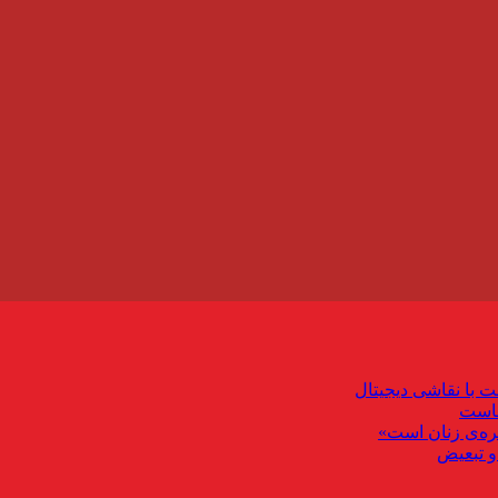
ت با نقاشی دیجیتال
ماست
ره‌ی زنان است»
و تبعیض