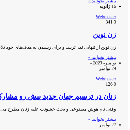
بیشتر بخوانید »
16 ژانویه
Webmaster
341
3
زن نوین
زن نوین از تنهایی نمی‌ترسد و برای رسیدن به هدف‌های خود تلا
بیشتر بخوانید »
نوامبر
- 2023 -
29 نوامبر
Webmaster
126
0
زنان در ترسیم جهان جدید پیش رو مشارک
وقتی نام هوش مصنوعی و بحث خشونت علیه زنان مطرح می شو
بیشتر بخوانید »
27 نوامبر