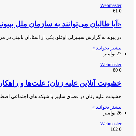
Webmaster
61
0
«آیا طالبان می‌توانند به سازمان ملل بپیوند
در پیوند به گزارش سینیرلی اوغلو، یکی از استادان بالینی در 
بیشتر بخوانید »
27 نوامبر
Webmaster
80
0
خشونت آنلاین علیه زنان؛ علت‌ها و راهکار
خشونت علیه زنان در فضای سایبر یا شبکه های اجتماعی اصط
بیشتر بخوانید »
26 نوامبر
Webmaster
162
0