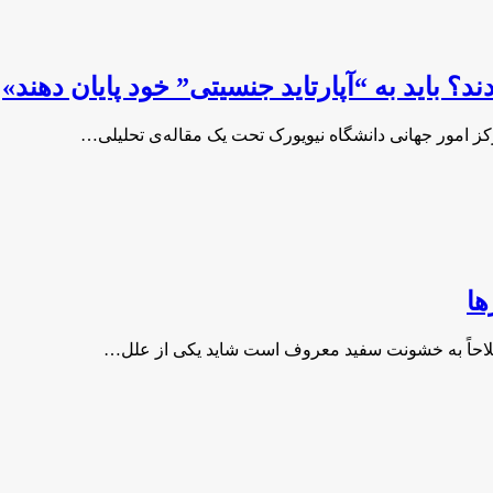
ند؟ باید به “آپارتاید جنسیتی” خود پایان دهند»
مرکز امور جهانی دانشگاه نیویورک تحت یک مقاله‌ی تحلیلی…
ها
لاحاً به خشونت سفید معروف است شاید یکی از علل…