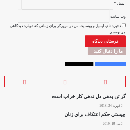
ایمیل
*
وب‌ سایت
ذخیره نام، ایمیل و وبسایت من در مرورگر برای زمانی که دوباره دیدگاهی
می‌نویسم.
ما را دنبال کنید
Followers
2,300
Followers
33,000
گر تن بدهی دل ندهی کار خراب است
فوریه 24, 2018
چیستی حکم اعتکاف برای زنان
می 19, 2019