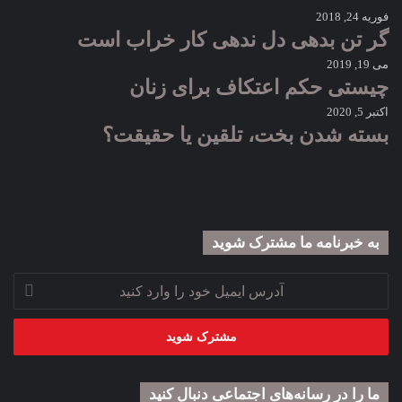
فوریه 24, 2018
گر تن بدهی دل ندهی کار خراب است
می 19, 2019
چیستی حکم اعتکاف برای زنان
اکتبر 5, 2020
بسته شدن بخت، تلقین یا حقیقت؟
به خبرنامه‌‌ ما مشترک شوید
آدرس
ایمیل
خود
را
وارد
کنید
ما را در رسانه‌های اجتماعی دنبال کنید