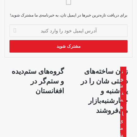
برای دریافت تازه‌ترین خبرها در ایمیل تان، به خبرنامه‌ی ما مشترک شوید!
آدرس
ایمیل
خود
را
وارد
کنید
زنان
گروه‌های
زنان ساخته‌های
گروه‌های ستم‌دیده
ن
ساخته‌های
ستم‌دیده
و
دستی شان را در
و ستم‌گر در
دستی
و
ش
شان
ستم‌گر
یک‌شنبه و
افغانستان
ت
را
در
ه
چهارشنبه‌بازار
در
افغانستان
ه
یک‌شنبه
می‌فروشند
ا
و
ی
چهارشنبه‌بازار
م
می‌فروشند
ش