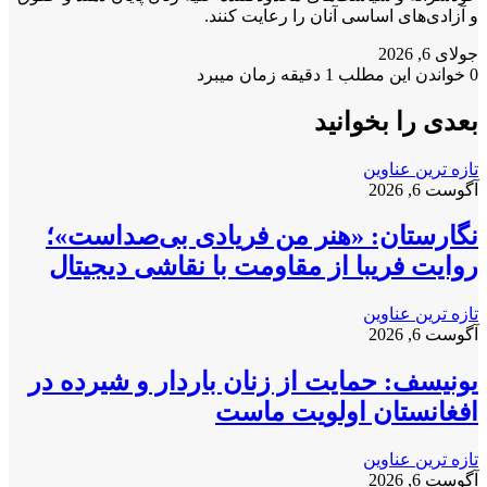
و آزادی‌های اساسی آنان را رعایت کنند.
جولای 6, 2026
0
خواندن این مطلب 1 دقیقه زمان میبرد
بعدی را بخوانید
تازه ترین عناوین
آگوست 6, 2026
نگارستان: «هنر من فریادی بی‌صداست»؛
روایت فریبا از مقاومت با نقاشی دیجیتال
تازه ترین عناوین
آگوست 6, 2026
یونیسف: حمایت از زنان باردار و شیرده در
افغانستان اولویت ماست
تازه ترین عناوین
آگوست 6, 2026