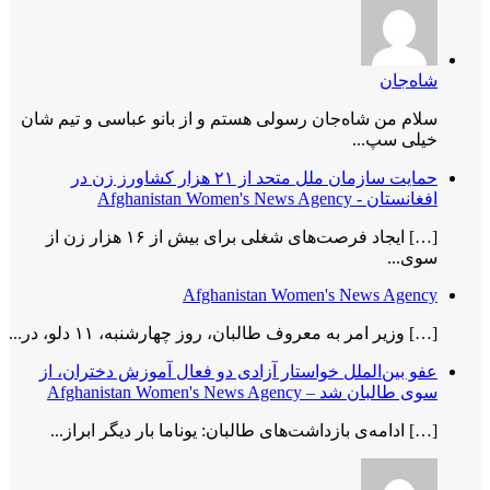
شاه‌جان
سلام من شاه‌جان رسولی هستم و از بانو عباسی و تیم شان
خیلی سپ...
حمایت سازمان ملل متحد از ۲۱ هزار کشاورز زن در
افغانستان - Afghanistan Women's News Agency
[…] ایجاد فرصت‌های شغلی برای بیش از ۱۶ هزار زن از
سوی...
Afghanistan Women's News Agency
[…] وزیر امر به معروف طالبان، روز چهارشنبه، ۱۱ دلو، در...
عفو بین‌الملل خواستار آزادی دو فعال آموزش دختران، از
سوی طالبان شد – Afghanistan Women's News Agency
[…] ادامه‌ی بازداشت‌های طالبان: یوناما بار دیگر ابراز...