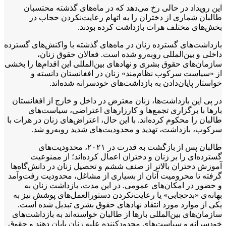
این رویداد در حالی رخ می‌دهد که در ماه‌های گذشته محتسبان
طالبان شماری از دختران را به اتهام رعایت‌نکردن حجاب در
بخش‌های مختلف هرات بازداشت کرده بودند.
بازداشت‌های گسترده زنان در ماه‌های گذشته با واکنش‌های گسترده
داخلی و بین‌المللی روبه‌رو شده است. فعالان حقوق زنان،
سازمان‌های حقوق بشری و نهادهای بین‌المللی این اقدام‌ها را بخشی
از «سیاست سرکوب نظام‌مند» زنان در افغانستان دانسته و
خواستار پایان‌دادن به بازداشت‌های خودسرانه شده‌اند.
در پی این بازداشت‌ها، زنان معترض در داخل و خارج از افغانستان
بارها با برگزاری تجمع‌ها و کارزارهای اعتراضی، سیاست‌های
طالبان را محکوم کرده‌اند. با این حال، اعتراض‌های زنان در هرات با
سرکوب، بازداشت، تهدید و محدودیت‌های شدید روبه‌رو شد.
طالبان پس از بازگشت به قدرت در ۲۰۲۱، محدودیت‌های
گسترده‌ای را بر زنان و دختران اعمال کرده‌اند؛ از ممنوعیت
آموزش دختران بالاتر از صنف ششم و تحصیل زنان در دانش‌گاه‌ها
گرفته تا محرومیت آنان از بسیاری از مشاغل، محدودیت رفت‌وآمد
و حضور در امکان‌های عمومی. در این مدت، بازداشت زنان به
بهانه‌ی «بدحجابی» یا رعایت‌نکردن دستورالعمل‌های پوشش نیز به
یکی از موارد مورد انتقاد نهادهای حقوق بشری تبدیل شده است.
سازمان‌های بین‌المللی بارها از طالبان خواسته‌اند به بازداشت‌های
خودسرانه و سیاست‌های محدودکننده علیه زنان پایان دهند و حقوق