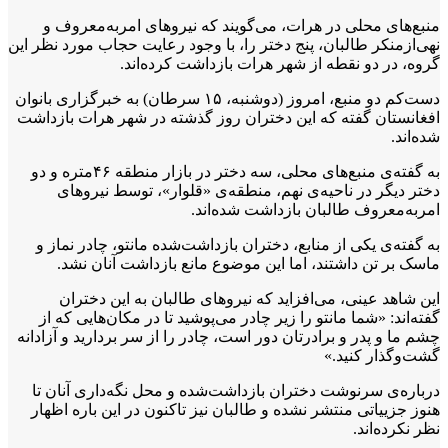
منبع‌های محلی در هرات، می‌گویند که نیروهای امربه‌معروف و
نهی‌ازمنکر طالبان، پنج دختر را، با وجود رعایت حجاب مورد نظر این
گروه، در دو نقطه از شهر هرات بازداشت کرده‌اند.
دست‌کم دو منبع، امروز (دوشنبه، ۱۵ سرطان) به خبرگزاری بانوان
افغانستان گفته‌ که این دختران روز گذشته در شهر هرات بازداشت
شده‌اند.
به گفته‌ی منبع‌های محلی، سه دختر در بازار منطقه ۴۶متره و دو
دختر دیگر در ناحیه‌ی نهم، منطقه‌ی «قلوار»، توسط نیروهای
امربه‌معروف طالبان بازداشت شده‌اند.
به گفته‌ی یکی از منابع، دختران بازداشت‌شده مانتو، چادر نماز و
ماسک بر تن داشتند، اما این موضوع مانع بازداشت آنان نشد.
این شاهد عینی، می‌افزاید که نیروهای طالبان به این دختران
گفته‌اند: «شما مانتو را زیر چادر می‌پوشید تا در مکان‌هایی که از
چشم ما و پدر و برادرتان دور است، چادر را از سر بردارید و آزادانه
گشت‌وگذار کنید.»
درباره‌ی سرنوشت دختران بازداشت‌شده و محل نگه‌داری آنان تا
هنوز جزییاتی منتشر نشده و طالبان نیز تاکنون در این باره اظهار
نظر نکرده‌اند.