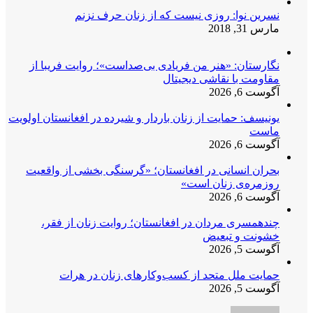
نسرین نوا: روزی نیست که از زنان حرف نزنم
مارس 31, 2018
نگارستان: «هنر من فریادی بی‌صداست»؛ روایت فریبا از
مقاومت با نقاشی دیجیتال
آگوست 6, 2026
یونیسف: حمایت از زنان باردار و شیرده در افغانستان اولویت
ماست
آگوست 6, 2026
بحران انسانی در افغانستان؛ «گرسنگی بخشی از واقعیت
روزمره‌ی زنان است»
آگوست 6, 2026
چندهمسری مردان در افغانستان؛ روایت زنان از فقر،
خشونت و تبعیض
آگوست 5, 2026
حمایت ملل متحد از کسب‌وکارهای زنان در هرات
آگوست 5, 2026