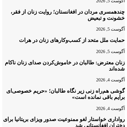
آگوست 5, 2026
چندهمسری مردان در افغانستان؛ روایت زنان از فقر،
خشونت و تبعیض
آگوست 5, 2026
حمایت ملل متحد از کسب‌وکارهای زنان در هرات
آگوست 5, 2026
زنان معترض: طالبان در خاموش‌کردن صدای زنان ناکام
شده‌اند
آگوست 4, 2026
گوشی هم‌راه زنی زیر نگاه طالبان؛ «حریم خصوصی‌ای
برایم باقی نمانده است»
آگوست 4, 2026
رواداری خواستار لغو ممنوعیت صدور ویزای بریتانیا برای
دختران افغانستانی شد