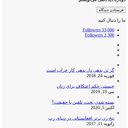
ما را دنبال کنید
Followers
33,000
Followers
2,300
گر تن بدهی دل ندهی کار خراب است
فوریه 24, 2018
چیستی حکم اعتکاف برای زنان
می 19, 2019
بسته شدن بخت، تلقین یا حقیقت؟
اکتبر 5, 2020
پنج زن برتر افغانستانی در دنیای رپ
ژانویه 11, 2017