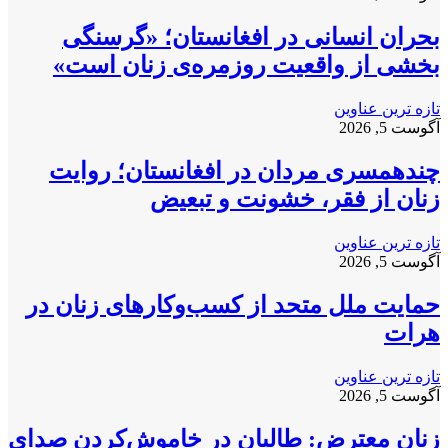
بحران انسانی در افغانستان؛ «گرسنگی
بخشی از واقعیت روزمره‌ی زنان است»
تازه ترین عناوین
آگوست 5, 2026
چندهمسری مردان در افغانستان؛ روایت
زنان از فقر، خشونت و تبعیض
تازه ترین عناوین
آگوست 5, 2026
حمایت ملل متحد از کسب‌وکارهای زنان در
هرات
تازه ترین عناوین
آگوست 5, 2026
زنان معترض: طالبان در خاموش‌کردن صدای