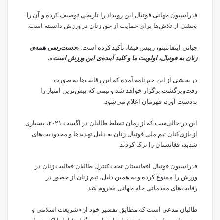
فدراسیون جهانی فوتبال این رویداد را تاریخی توصیف کرده و آن را
بخشی از تلاش‌ها برای حمایت از حق زنان در ورزش دانسته است.
جیانی اینفانتینو، رییس فیفا، تأکید کرده است:
«دست‌رسی همه‌ی
زنان به فوتبال، اولویت ما و کلید آینده‌ی این ورزش است».
در بخشی از این خبرنامه آمده که این رقابت‌ها به صورت
رفت‌وبرگشت برگزار خواهد شد و تیمی که بیش‌ترین امتیاز را
به‌دست آورد، قهرمان اعلام می‌شود.
این در حالی‌ست که از زمان تسلط طالبان در اگست ۲۰۲۱، بسیاری
از بازی‌کنان تیم ملی فوتبال زنان به دلیل تهدیدها و محدودیت‌های
شدید، فغانستان را ترک کردند.
فدراسیون فوتبال افغانستان تحت کنترل طالبان فعالیت زنان در
ورزش را ممنوع کرده و به همین دلیل، تیم زنان از حضور در
رقابت‌های مقدماتی جام جهانی محروم شد.
طالبان مدعی است که مطابق تفسیر خود از «شریعت اسلامی و