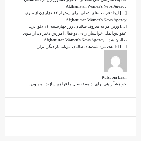
Afghanistan Women's News Agency
[…] ایجاد فرصت‌های شغلی برای بیش از ۱۶ هزار زن از سوی...
Afghanistan Women's News Agency
[…] وزیر امر به معروف طالبان، روز چهارشنبه، ۱۱ دلو، در...
عفو بین‌الملل خواستار آزادی دو فعال آموزش دختران، از سوی
طالبان شد – Afghanistan Women's News Agency
[…] ادامه‌ی بازداشت‌های طالبان: یوناما بار دیگر ابراز...
Kulsoom khan
خواھشاً راھی برای ادامه تحصیل ما فراھم سازید۔ ممنون۔...