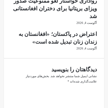
رواداری خواستار لغو ممنوعیت صدور
ویزای بریتانیا برای دختران افغانستانی
شد
آگوست 4, 2026
اعتراض در پاکستان؛ «افغانستان به
زندان زنان تبدیل شده است»
آگوست 4, 2026
دیدگاهتان را بنویسید
نشانی ایمیل شما منتشر نخواهد شد.
بخش‌های موردنیاز
علامت‌گذاری شده‌اند
*
د
ی
د
گ
ا