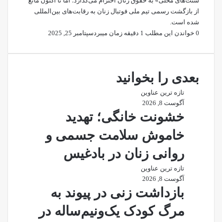
سنت‌های محلی» به حقوق زنان احترام می‌گذارد؛ اما تا اکنون مانع
از بازگشت رسمی تیم ملی فوتبال زنان به رقابت‌های بین‌المللی
شده است.
0
خواندن این مطلب 1 دقیقه زمان میبرد
سپتامبر 25, 2025
بعدی را بخوانید
تازه ترین عناوین
آگوست 8, 2026
خشونت خانگی؛ تهدید
خاموش سلامت جسمی و
روانی زنان در بادغیس
تازه ترین عناوین
آگوست 8, 2026
بازداشت زنی در پیوند به
مرگ کودک یک‌ونیم‌ساله در