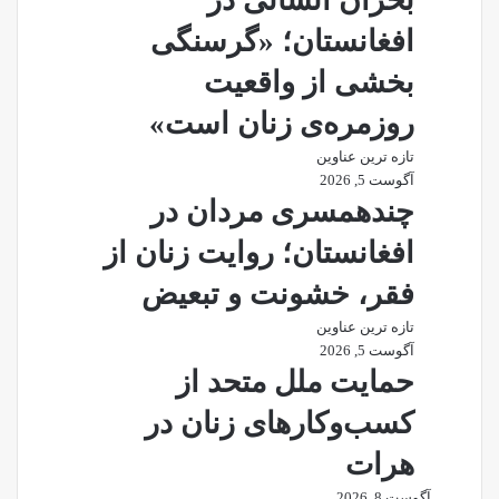
افغانستان؛ «گرسنگی
بخشی از واقعیت
روزمره‌ی زنان است»
تازه ترین عناوین
آگوست 5, 2026
چندهمسری مردان در
افغانستان؛ روایت زنان از
فقر، خشونت و تبعیض
تازه ترین عناوین
آگوست 5, 2026
حمایت ملل متحد از
کسب‌وکارهای زنان در
هرات
آگوست 8, 2026