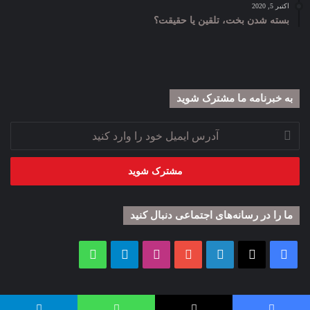
اکتبر 5, 2020
بسته شدن بخت، تلقین یا حقیقت؟
به خبرنامه‌‌ ما مشترک شوید
آدرس
ایمیل
خود
را
وارد
کنید
ما را در رسانه‌های اجتماعی دنبال کنید
فیس
X
لینکدین
یوتیوب
اینستاگرام
تلگرام
واتس
بوک
آپ