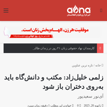
جستجو برای
منو
کارمندان نهاد حقوقی زنان ۲۱ روز در زندان طالبان؛ بنت خواستار آزادی شد
خانه
/
تازه ترین عناوین
زلمی خلیل‌زاد: مکتب و دانش‌گاه باید
به‌روی دختران باز شود
آی‌نور سعیدپور
ژانویه 20, 2025
0
خواندن این مطلب 1 دقیقه زمان میبرد