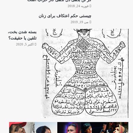
فوریه 24, 2018
چیستی حکم اعتکاف برای زنان
می 19, 2019
بسته شدن بخت،
تلقین یا حقیقت؟
اکتبر 5, 2020