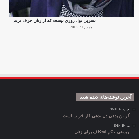
نسرین نوا: روزی نیست که از زنان حرف نزنم
مارس 31, 2018
آخرین نوشته‌های دیده شده
فوریه 24, 2018
گر تن بدهی دل ندهی کار خراب است
می 19, 2019
چیستی حکم اعتکاف برای زنان