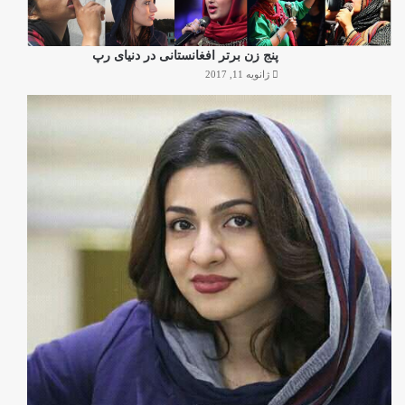
پنج زن برتر افغانستانی در دنیای رپ
ژانویه 11, 2017