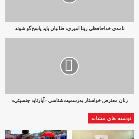
باید
پاسخ‌گو
شوند
نامه‌ی خداحافظی رینا امیری: طالبان باید پاسخ‌گو شوند
زنان
معترض
خواستار
به‌رسمیت‌شناسی
«آپارتاید
جنسیتی»
زنان معترض خواستار به‌رسمیت‌شناسی «آپارتاید جنسیتی»
نوشته های مشابه