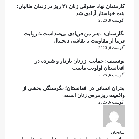
کارمندان نهاد حقوقی زنان ۲۱ روز در زندان طالبان؛
بنت خواستار آزادی شد
آگوست 8, 2026
نگارستان: «هنر من فریادی بی‌صداست»؛ روایت
فریبا از مقاومت با نقاشی دیجیتال
آگوست 6, 2026
یونیسف: حمایت از زنان باردار و شیرده در
افغانستان اولویت ماست
آگوست 6, 2026
بحران انسانی در افغانستان؛ «گرسنگی بخشی از
واقعیت روزمره‌ی زنان است»
آگوست 6, 2026
شاه‌جان
سلام من شاه‌جان رسولی هستم و از بانو عباسی و تیم شان خیلی