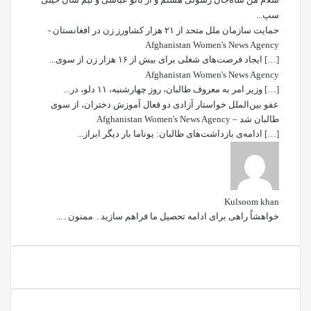
سپ...
حمایت سازمان ملل متحد از ۲۱ هزار کشاورز زن در افغانستان -
Afghanistan Women's News Agency
[…] ایجاد فرصت‌های شغلی برای بیش از ۱۶ هزار زن از سوی...
Afghanistan Women's News Agency
[…] وزیر امر به معروف طالبان، روز چهارشنبه، ۱۱ دلو، در...
عفو بین‌الملل خواستار آزادی دو فعال آموزش دختران، از سوی
طالبان شد – Afghanistan Women's News Agency
[…] ادامه‌ی بازداشت‌های طالبان: یوناما بار دیگر ابراز...
Kulsoom khan
خواھشاً راھی برای ادامه تحصیل ما فراھم سازید۔ ممنون۔...