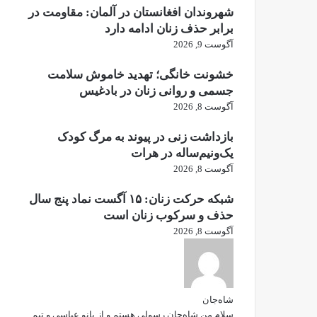
شهروندان افغانستان در آلمان: مقاومت در
برابر حذف زنان ادامه دارد
آگوست 9, 2026
خشونت خانگی؛ تهدید خاموش سلامت
جسمی و روانی زنان در بادغیس
آگوست 8, 2026
بازداشت زنی در پیوند به مرگ کودک
یک‌ونیم‌ساله در هرات
آگوست 8, 2026
شبکه حرکت زنان: ۱۵ آگست نماد پنج سال
حذف و سرکوب زنان است
آگوست 8, 2026
شاه‌جان
سلام من شاه‌جان رسولی هستم و از بانو عباسی و تیم