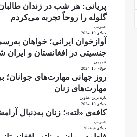
پریانی: هر شب در زندان طالبا
گلوله را روحاً تجربه می‌کردم
عمومی
جولای 19, 2024
آوازخوان ایرانی؛ خواهان به‌رس
جنسیتی در افغانستان و ایران ش
عمومی
جولای 15, 2024
روز جهانی مهارت‌های جوانان؛
مهارت‌های زنان
تازه ترین عناوین
جولای 10, 2024
کافه‌ی «لته»؛ زنان به‌دنبال آرا
عمومی
جولای 4, 2024
فاطمه‌ پیمان، سناتور افغانستان