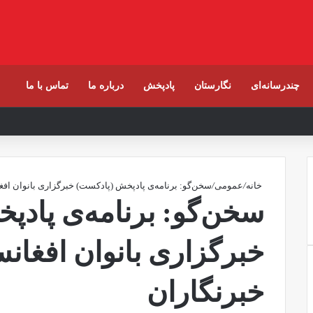
چندرسانه‌ای
نگارستان
پادپخش
درباره ما
تماس با ما
خانه
/
عمومی
/
سخن‌گو: برنامه‌ی پادپخش (پادکست) خبرگزاری بانوان افغا
سخن‌گو: برنامه‌ی پاد
خبرگزاری بانوان افغانست
خبرنگاران