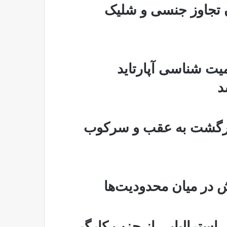
ن تجاوز جنسی و شلیک
میت شناسی آپارتاید
د
 برگشت به عقب و سرکوب
مش در میان محدودیت‌ها
ی-استرالیایی از حزب کارگر