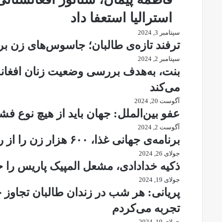
استرالیا استعفا داد
سپتامبر 3, 2024
ترفند تازه‌ی طالبان؛ جاسوس‌های زن ب
سپتامبر 2, 2024
بنت، به‌هدف بررسی وضعیت زنان افغا
می‌کند
آگوست 20, 2024
عفو بین‌الملل: جهان باید از هیچ نوع فشا
آگوست 2, 2024
برنامه‌ی جهانی غذا، ۶۰۰ هزار زن را از روند کمک‌رسانی حذف کرد
جولای 26, 2024
ذکیه خدادادی، مشعل المپیک پاریس را 
جولای 19, 2024
پریانی: هر شب در زندان طالبان تجاوز 
تجربه می‌کردم
جولای 19, 2024