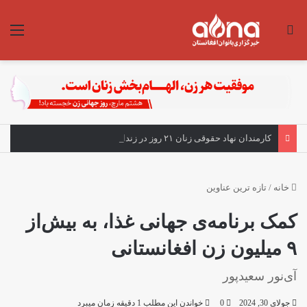
جستجو برای
منو
کارمندان نهاد حقوقی زنان ۲۱ روز در زندان طالبان؛ بنت خواستار آزادی شد
خانه
/
تازه ترین عناوین
کمک برنامه‌ی جهانی غذا، به بیش‌از
۹ میلیون زن افغانستانی
آی‌نور سعیدپور
جولای 30, 2024
0
خواندن این مطلب 1 دقیقه زمان میبرد