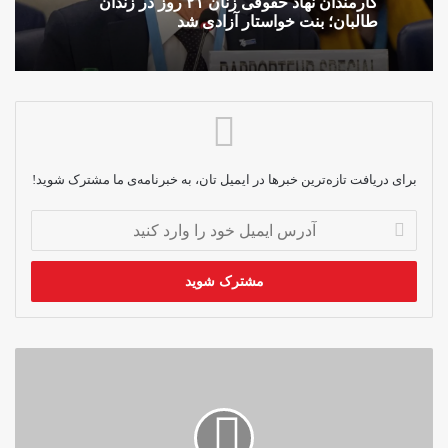
کارمندان نهاد حقوقی زنان ۲۱ روز در زندان
طالبان؛ بنت خواستار آزادی شد
برای دریافت تازه‌ترین خبرها در ایمیل تان، به خبرنامه‌ی ما مشترک شوید!
آدرس
ایمیل
خود
را
وارد
کنید
قتل
یک
زن
جوان
در