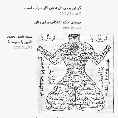
گر تن بدهی دل ندهی کار خراب است
فوریه 24, 2018
چیستی حکم اعتکاف برای زنان
می 19, 2019
بسته شدن بخت،
تلقین یا حقیقت؟
اکتبر 5, 2020