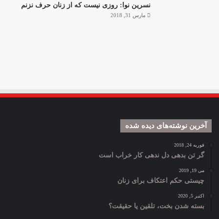
نسرین نوا: روزی نیست که از زنان حرف نزنم
مارس 31, 2018
آخرین نوشته‌های دیده شده
فوریه 24, 2018
گر تن بدهی دل ندهی کار خراب است
می 19, 2019
چیستی حکم اعتکاف برای زنان
اکتبر 5, 2020
بسته شدن بخت، تلقین یا حقیقت؟