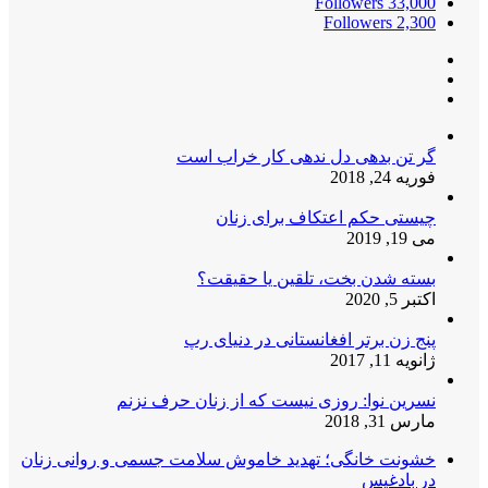
Followers
33,000
Followers
2,300
گر تن بدهی دل ندهی کار خراب است
فوریه 24, 2018
چیستی حکم اعتکاف برای زنان
می 19, 2019
بسته شدن بخت، تلقین یا حقیقت؟
اکتبر 5, 2020
پنج زن برتر افغانستانی در دنیای رپ
ژانویه 11, 2017
نسرین نوا: روزی نیست که از زنان حرف نزنم
مارس 31, 2018
خشونت خانگی؛ تهدید خاموش سلامت جسمی و روانی زنان
در بادغیس