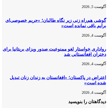
آگوست 5, 2026
گوشی هم‌راه زنی زیر نگاه طالبان؛ «حریم خصوصی‌ای
برایم باقی نمانده است»
آگوست 4, 2026
رواداری خواستار لغو ممنوعیت صدور ویزای بریتانیا برای
دختران افغانستانی شد
آگوست 4, 2026
اعتراض در پاکستان؛ «افغانستان به زندان زنان تبدیل
شده است»
آگوست 4, 2026
دیدگاهتان را بنویسید