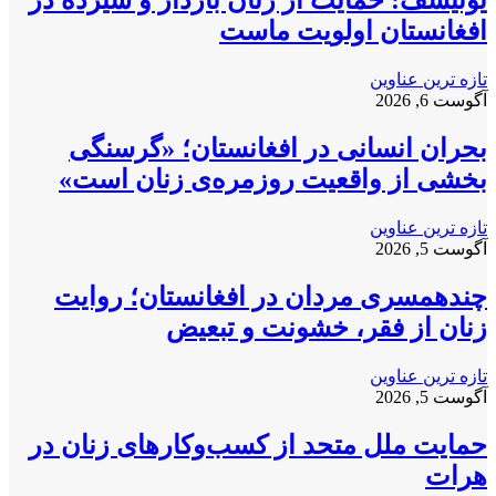
یونیسف: حمایت از زنان باردار و شیرده در
افغانستان اولویت ماست
تازه ترین عناوین
آگوست 6, 2026
بحران انسانی در افغانستان؛ «گرسنگی
بخشی از واقعیت روزمره‌ی زنان است»
تازه ترین عناوین
آگوست 5, 2026
چندهمسری مردان در افغانستان؛ روایت
زنان از فقر، خشونت و تبعیض
تازه ترین عناوین
آگوست 5, 2026
حمایت ملل متحد از کسب‌وکارهای زنان در
هرات