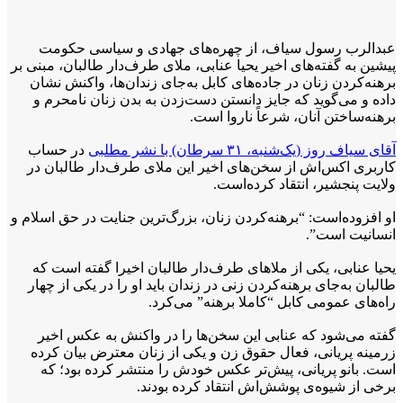
عبدالرب رسول سیاف، از چهره‌های جهادی و سیاسی حکومت
پیشین به گفته‌های اخیر یحیا عنابی، ملای طرف‌دار طالبان، مبنی بر
برهنه‌کردن زنان در جاده‌های کابل به‌جای زندان‌ها، واکنش نشان
داده و می‌گوید که جایز دانستن دست‌زدن به بدن زنان نامحرم و
برهنه‌ساختن آنان، شرعاً ناروا است.
آقای سیاف روز (یک‌شنبه، ۳۱ سرطان) با نشر مطلبی
در حساب
کاربری اکس‌اش از سخن‌های اخیر این ملای طرف‌دار طالبان در
ولایت پنجشیر، انتقاد کرده‌است.
او افزوده‌‌است: “برهنه‌کردن زنان، بزرگ‌ترین جنایت در حق اسلام و
انسانیت است”.
یحیا عنابی، یکی از ملاهای طرف‌دار طالبان اخیرا گفته است که
طالبان به‌جای برهنه‌کردن زنی در زندان باید او را در یکی از چهار
راه‌های عمومی کابل “کاملا برهنه” می‌کرد.
گفته می‌شود که عنابی این سخن‌ها را در واکنش به عکس اخیر
زرمینه پریانی، فعال حقوق زن و یکی از زنان معترض بیان کرده
است. بانو پریانی، پیش‌تر عکس خودش را منتشر کرده بود؛ که
برخی از شیوه‌ی پوشش‌اش انتقاد کرده بودند.