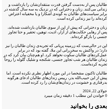
طالبان پس از به‌دست گرفتن قدرت منتقدان‌شان را بازداشت و
زندانی می‌کنند. زنان و دخترانی که در نزدیک به سه سال گذشته در
برابر سیاست‌های طالبان به گونه‌ی آشکارا و یا مخفیانه اعتراض
کرده‌اند را نیز زندانی کرده است.
زنان و دخترانی که پیش از این از سوی طالبان بازداشت شده‌اند،
پس از رهایی حکایت‌های از آزار، اذیت، توهین، تحقیر و حتا تجاوز
جنسی را بازگو کرده‌اند.
این در حالی‌ست که زرمینه پریانی که تجربه‌ی زندان طالبان را نیز
دارد؛ در واکنش به سخن‌رانی این ملا، گفته بود که در برابر
عمل‌کردهای طالبان سکوت نخواهد کرد. او هم‌چنان بیان کرد که در
زندان طالبان هر شب تجاوز جنسی، شکنجه و شلیک گلوله را روحاً
تجربه کرده‌است.
طالبان تاکنون مشخصا در این مورد اظهار نظری نکرده است. اما
پیش از این حبیب‌الله بدر، رییس زندان‌های طالبان ادعای هرگونه
بدرفتاری و خشونت در زندان‌های‌شان را رد کرده است.
جولای 22, 2024
0
خواندن این مطلب 1 دقیقه زمان میبرد
بعدی را بخوانید