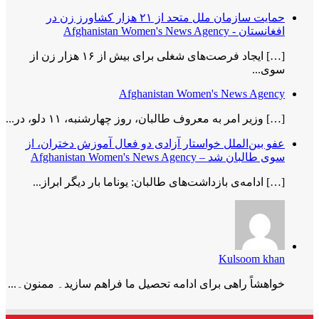
حمایت سازمان ملل متحد از ۲۱ هزار کشاورز زن در
افغانستان - Afghanistan Women's News Agency
[…] ایجاد فرصت‌های شغلی برای بیش از ۱۶ هزار زن از
سوی...
Afghanistan Women's News Agency
[…] وزیر امر به معروف طالبان، روز چهارشنبه، ۱۱ دلو، در...
عفو بین‌الملل خواستار آزادی دو فعال آموزش دختران، از
سوی طالبان شد – Afghanistan Women's News Agency
[…] ادامه‌ی بازداشت‌های طالبان: یوناما بار دیگر ابراز...
Kulsoom khan
خواھشاً راھی برای ادامه تحصیل ما فراھم سازید۔ ممنون۔...