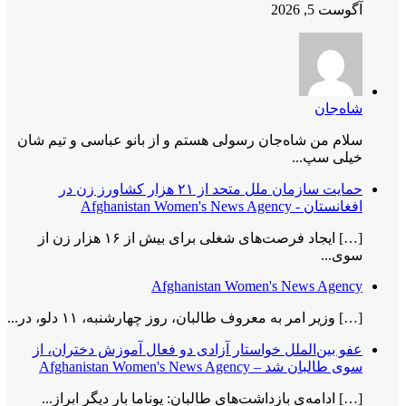
آگوست 5, 2026
شاه‌جان
سلام من شاه‌جان رسولی هستم و از بانو عباسی و تیم شان
خیلی سپ...
حمایت سازمان ملل متحد از ۲۱ هزار کشاورز زن در
افغانستان - Afghanistan Women's News Agency
[…] ایجاد فرصت‌های شغلی برای بیش از ۱۶ هزار زن از
سوی...
Afghanistan Women's News Agency
[…] وزیر امر به معروف طالبان، روز چهارشنبه، ۱۱ دلو، در...
عفو بین‌الملل خواستار آزادی دو فعال آموزش دختران، از
سوی طالبان شد – Afghanistan Women's News Agency
[…] ادامه‌ی بازداشت‌های طالبان: یوناما بار دیگر ابراز...