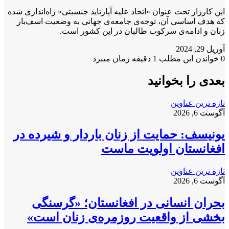
این کارزار تحت عنوان «اتحاد علیه آپارتاید جنسیتی» راه‌اندازی شده
که هدف اساسی آن، توجه‌ی جامعه‌ی جهانی به وضعیت اسف‌بار
زنان و ادامه‌ی سرکوب طالبان در این کشور است.
آوریل 29, 2024
0
خواندن این مطلب 1 دقیقه زمان میبرد
بعدی را بخوانید
تازه ترین عناوین
آگوست 6, 2026
یونیسف: حمایت از زنان باردار و شیرده در
افغانستان اولویت ماست
تازه ترین عناوین
آگوست 6, 2026
بحران انسانی در افغانستان؛ «گرسنگی
بخشی از واقعیت روزمره‌ی زنان است»