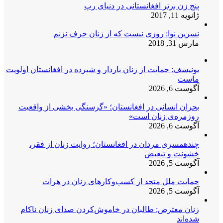
پنج زن برتر افغانستانی در دنیای رپ
ژانویه 11, 2017
نسرین نوا: روزی نیست که از زنان حرف نزنم
مارس 31, 2018
یونیسف: حمایت از زنان باردار و شیرده در افغانستان اولویت
ماست
آگوست 6, 2026
بحران انسانی در افغانستان؛ «گرسنگی بخشی از واقعیت
روزمره‌ی زنان است»
آگوست 6, 2026
چندهمسری مردان در افغانستان؛ روایت زنان از فقر،
خشونت و تبعیض
آگوست 5, 2026
حمایت ملل متحد از کسب‌وکارهای زنان در هرات
آگوست 5, 2026
زنان معترض: طالبان در خاموش‌کردن صدای زنان ناکام
شده‌اند