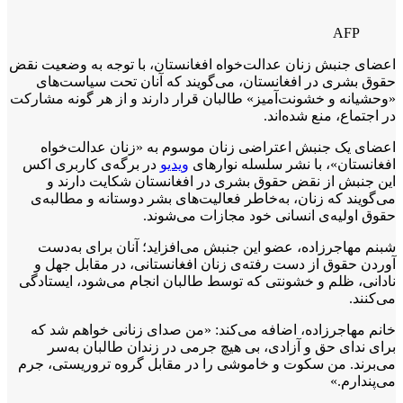
AFP
اعضای جنبش زنان عدالت‌‌خواه افغانستان، با توجه به وضعیت نقض
حقوق بشری در افغانستان، می‌گویند که آنان تحت سیاست‌های
«وحشیانه‌ و خشونت‌آمیز» طالبان قرار دارند و از هر گونه مشارکت
در اجتماع، منع شده‌اند.
اعضای یک جنبش اعتراضی زنان موسوم به «زنان عدالت‌خواه
افغانستان»، با نشر سلسله نوار‌های
ویدیو
در برگه‌ی کاربری اکس
این جنبش از نقض حقوق بشری در افغانستان شکایت دارند و
می‌گویند که زنان، به‌خاطر فعالیت‌های بشر دوستانه و مطالبه‌ی
حقوق اولیه‌ی انسانی خود مجازات می‌شوند.
شبنم مهاجرزاده، عضو این جنبش می‌افزاید؛ آنان برای به‌دست
آوردن حقوق از دست رفته‌ی زنان افغانستانی، در مقابل جهل و
نادانی، ظلم و خشونتی که توسط طالبان انجام می‌شود، ایستادگی
می‌کنند.
خانم مهاجرزاده، اضافه می‌کند: «من صدای زنانی خواهم شد که
برای ندای حق و آزادی، بی هیچ جرمی در زندان طالبان به‌سر
می‌برند. من سکوت و خاموشی را در مقابل گروه تروریستی، جرم
می‌پندارم.»