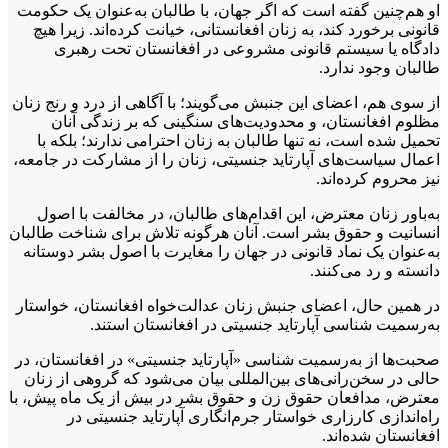
او هم‌چنین گفته است که اگر جهان، با طالبان به‌عنوان یک حکومت
قانونی برخورد کند، به زنان افغانستانی، خیانت کرده‌اند. زیرا هیچ
دادگاه یا سیستم قانونی مشروعی در افغانستان تحت رهبری
طالبان وجود ندارد.
از سوی هم، اعضای این جنبش می‌گویند؛ با آگاهی از درد و رنج زنان
مظلوم افغانستان، و محدودیت‌های سنگینی که بر زندگی آنان
تحمیل شده است، نه تنها طالبان به زنان احترامی ندارند؛ بلکه با
اعمال سیاست‌های آپارتاید جنسیتی، زنان را از مشارکت در جامعه،
نیز محروم کرده‌اند.
به‌باور زنان معترض، این اقدام‌های طالبان، در مخالفت با اصول
انسانیت و حقوق بشر است. آنان هرگونه تلاش برای شناخت طالبان
به‌عنوان یک نماد قانونی در جهان را مغایرت با اصول بشر دوستانه
دانسته و رد می‌‌کنند.
در همین حال، اعضای جنبش زنان عدالت‌خواه افغانستان، خواستار
به‌رسمیت شناسی آپارتاید جنسیتی در افغانستان استند.
صحبت‌ها از به‌رسمیت شناسی «آپارتاید جنسیتی» در افغانستان، در
حالی در سخن‌رانی‌های بین‌المللی بیان می‌شود که گروهی از زنان
معترض، مدافعان حقوق زن و حقوق بشر در بیش از یک ماه پیش، با
راه‌اندازی کارزاری خواستار جرم‌انگاری آپارتاید جنسیتی در
افغانستان شده‌اند.