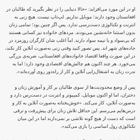
او در این مورد می‌افزاید: «حالا دنیایی را در نظر بگیرید که طالبان در
افغانستان وجود دارند؛ موبایل نداریم. لپ‌تاپ نیست. هیچ زنی به
انترنت و تکنالوژی دست‌رسی ندارد. پس اگر چنین بود؛ تمامی زنان
بدون استثنا خانه‌نشین می‌بودند. مردهای خانواده‌ نیز کسانی هستند
که بی‌سواد و یا نیمه سواد دارند. امأ اغلب شان کارگران روز‌مزد در
جاده‌های شهر اند. پس تصور کنید وقتی زنی به‌صورت آنلاین کار نکند،
در این صورت واقعا اقتصاد خانواده‌های افغانستانی، ضربه‌ی بزرگی
می‌خورد. هر چند اکنون هم چالش‌های اقتصادی وجود دارد؛ اما به
ندرت زنان به اشتغال‌زایی آنلاین و کار از راه‌دور روی آورده‌اند».
پس از وضع محدودیت‌ها از سوی طالبان بر کار و آموزش زنان و
دختران، اما او اکنون موبایل، کمپیوتر و انترنت در دست‌رس دارد و
به‌صورت آنلاین، کار می‌کند. «خوش‌بختانه به‌صورت آنلاین به کار و
درس‌هایم می‌رسم. این حداقل تلاش زنان برای پیش‌رفت و ترقی
است که دست از هیچ گونه تلاشی بر نمی‌دارند اما در این میان
تکنالوژی رول اساسی را بازی می‌کند».