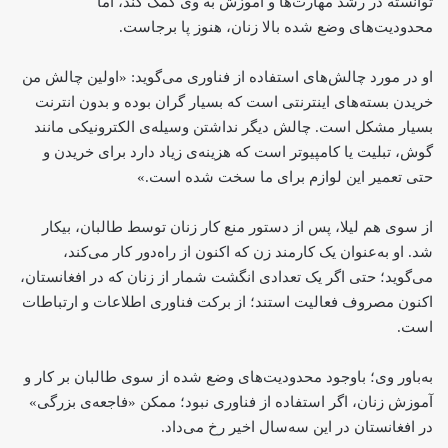
توانسته در رشد مهارت‌ها و آموزش به وی کمک کند، اما
محدودیت‌های وضع شده بالا زنان، هنوز پا برجاست.
او در مورد چالش‌های استفاده از فناوری می‌گوید: «اولین چالش من
خریدن بسته‌های اینترنتی است که بسیار گران بوده و بدون انترنت
بسیار مشکل است. چالش دیگر نداشتن وسیله‌ی الکترونیکی مانند
گوش، تبلیت یا کامپیوتر است که هزینه‌ی زیاد دارد برای خریدن و
حتی تعمیر این لوازم برای ما سخت شده است.»
از سوی هم لیلا، پس از دستور منع کار زنان توسط طالبان، بیکار
شد. او به‌عنوان یک کارمند زن که اکنون از راه‌دور کار می‌کند،
می‌گوید؛ حتی اگر یک تعدادی انگشت شمار از زنان که در افغانستان،
اکنون مصروف فعالیت استند؛ از برکت فناوری اطلاعات و ارتباطات
است.
به‌باور وی؛ باوجود محدودیت‌های وضع شده از سوی طالبان بر کار و
آموزش زنان، اگر استفاده از فناوری نبود؛ ممکن «فاجعه‌ی بزرگی»
در افغانستان در این سه‌سال اخیر رخ می‌داد.