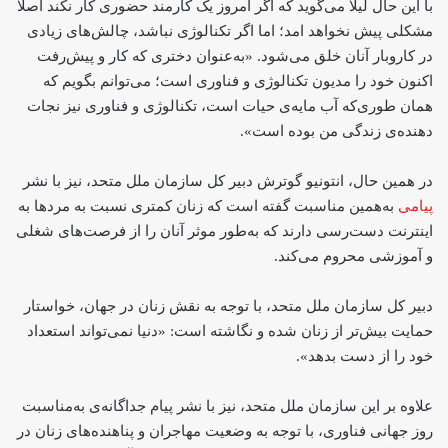
با این حال لیلا می‌گوید که اگر امروز یک کارمند حضوری کار نکند اصلا
مشکلی پیش نخواهد امد؛ اما اگر تکنالوژی نباشد، چالش‌های زیادی
در کاروبار آنان خلق می‌شود. «به‌عنوان دختری که کار و پیش‌رفت
اکنون خود را مدیون تکنالوژی و فناوری است؛ می‌توانم بگویم که
همان طوری‌که آب مایه‌ی حیات است، تکنالوژی و فناوری نیز نجات
دهنده‌ی زندگی من بوده است».
در همین حال، انتونیو گوترش دبیر کل سازمان ملل متحد، نیز با نشر
پیامی
به‌همین مناسبت گفته است که زنان کمتری نسبت به مردها به
اینترنت دست‌رسی دارند که به‌طور موثر آنان را از فرصت‌های شغلی
و آموزشی محروم می‌کند.
دبیر کل سازمان ملل متحد، با توجه به نقش زنان در جهان، خواستار
حمایت بیش‌تر از زنان شده و نگاشته است: «دنیا نمی‌تواند استعداد
خود را از دست بدهد».
علاوه بر این سازمان ملل متحد، نیز با نشر پیام جداگانه‌‌ی به‌مناسبت
روز جهانی فناوری، با توجه به وضعیت مهاجران و پناهنده‌های زنان در