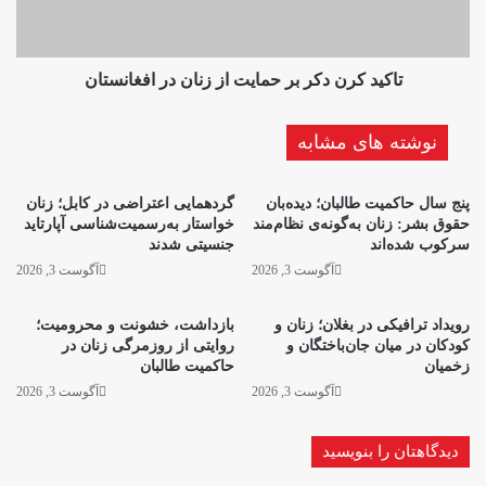
زنان
در
افغانستان
تاکید کرن دکر بر حمایت از زنان در افغانستان
نوشته های مشابه
پنج سال حاکمیت طالبان؛ دیده‌بان
گردهمایی اعتراضی در کابل؛ زنان
حقوق بشر: زنان به‌گونه‌ی نظام‌مند
خواستار به‌رسمیت‌شناسی آپارتاید
سرکوب شده‌اند
جنسیتی شدند
آگوست 3, 2026
آگوست 3, 2026
رویداد ترافیکی در بغلان؛ زنان و
بازداشت، خشونت و محرومیت؛
کودکان در میان جان‌باختگان و
روایتی از روزمرگی زنان در
زخمیان
حاکمیت طالبان
آگوست 3, 2026
آگوست 3, 2026
دیدگاهتان را بنویسید