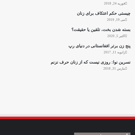
فوریه 24, 2018
چیستی حکم اعتکاف برای زنان
می 19, 2019
بسته شدن بخت، تلقین یا حقیقت؟
اکتبر 5, 2020
پنج زن برتر افغانستانی در دنیای رپ
ژانویه 11, 2017
نسرین نوا: روزی نیست که از زنان حرف نزنم
مارس 31, 2018