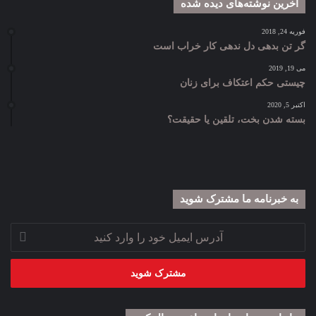
آخرین نوشته‌های دیده شده
فوریه 24, 2018
گر تن بدهی دل ندهی کار خراب است
می 19, 2019
چیستی حکم اعتکاف برای زنان
اکتبر 5, 2020
بسته شدن بخت، تلقین یا حقیقت؟
به خبرنامه‌‌ ما مشترک شوید
آدرس
ایمیل
خود
را
وارد
کنید