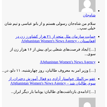
شاه‌جان
سلام من شاه‌جان رسولی هستم و از بانو عباسی و تیم شان
خیلی سپ...
حمایت سازمان ملل متحد از ۲۱ هزار کشاورز زن در
افغانستان - Afghanistan Women's News Agency
[…] ایجاد فرصت‌های شغلی برای بیش از ۱۶ هزار زن از
سوی...
Afghanistan Women's News Agency
[…] وزیر امر به معروف طالبان، روز چهارشنبه، ۱۱ دلو، در...
عفو بین‌الملل خواستار آزادی دو فعال آموزش دختران، از
سوی طالبان شد – Afghanistan Women's News Agency
[…] ادامه‌ی بازداشت‌های طالبان: یوناما بار دیگر ابراز...