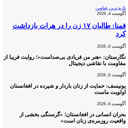
تازه ترین عناوین
آگوست 4, 2026
فمنا: طالبان ۱۷ زن را در هرات بازداشت
کرد
آگوست 6, 2026
نگارستان: «هنر من فریادی بی‌صداست»؛ روایت فریبا از
مقاومت با نقاشی دیجیتال
آگوست 6, 2026
یونیسف: حمایت از زنان باردار و شیرده در افغانستان
اولویت ماست
آگوست 6, 2026
بحران انسانی در افغانستان؛ «گرسنگی بخشی از
واقعیت روزمره‌ی زنان است»