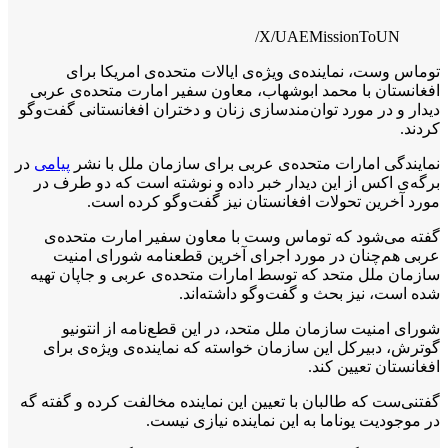
X/UAEMissionToUN/
توماس وست، نماینده‌ی ویژه‌ی ایالات متحده‌ی امریکا برای
افغانستان با محمد ابوشهاب، معاون سفیر امارت متحده‌ی عربی
دیدار و در مورد توان‌مندسازی زنان و دختران افغانستانی گفت‌وگو
کردند.
نمایندگی امارات متحده‌ی عربی برای سازمان ملل با نشر
پیامی
در
برگه‌ی اکس از این دیدار خبر داده و نوشته است که دو طرف در
مورد آخرین تحولات افغانستان نیز گفت‌وگو کرده است.
گفته می‌شود که توماس وست با معاون سفیر امارت متحده‌ی
عربی هم‌چنان در مورد اجرای آخرین قطعنامه شورای امنیت
سازمان ملل متحد که توسط امارات متحده‌ی عربی و جاپان تهیه
شده است، نیز بحث و گفت‌وگو داشته‌اند.
شورای امنیت سازمان ملل متحد، در این قطع‌نامه از انتونیو
گوترش، دبیرکل این سازمان خواسته که نماینده‌‌ی ویژه‌ی برای
افغانستان تعیین کند.
گفتنی‌ست که طالبان با تعیین این نماینده مخالفت کرده و گفته گه
در موجودیت یوناما به این نماینده نیازی نیست.