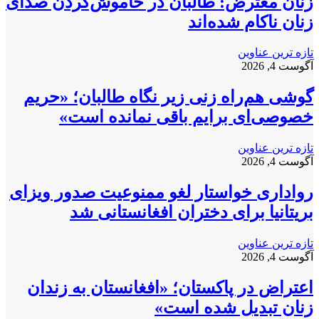
زنان معترض: طالبان در خاموش‌کردن صدای
زنان ناکام شده‌اند
تازه ترین عناوین
آگوست 4, 2026
گوشی هم‌راه زنی زیر نگاه طالبان؛ «حریم
خصوصی‌ای برایم باقی نمانده است»
تازه ترین عناوین
آگوست 4, 2026
رواداری خواستار لغو ممنوعیت صدور ویزای
بریتانیا برای دختران افغانستانی شد
تازه ترین عناوین
آگوست 4, 2026
اعتراض در پاکستان؛ «افغانستان به زندان
زنان تبدیل شده است»