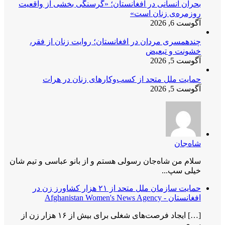
بحران انسانی در افغانستان؛ «گرسنگی بخشی از واقعیت
روزمره‌ی زنان است»
آگوست 6, 2026
چندهمسری مردان در افغانستان؛ روایت زنان از فقر،
خشونت و تبعیض
آگوست 5, 2026
حمایت ملل متحد از کسب‌وکارهای زنان در هرات
آگوست 5, 2026
شاه‌جان
سلام من شاه‌جان رسولی هستم و از بانو عباسی و تیم شان
خیلی سپ...
حمایت سازمان ملل متحد از ۲۱ هزار کشاورز زن در
افغانستان - Afghanistan Women's News Agency
[…] ایجاد فرصت‌های شغلی برای بیش از ۱۶ هزار زن از
سوی...