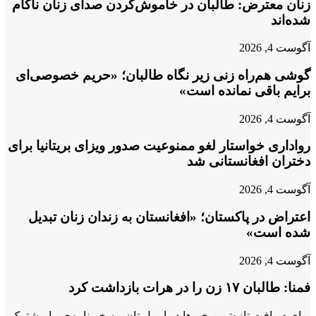
زنان معترض: طالبان در خاموش‌کردن صدای زنان ناکام
شده‌اند
آگوست 4, 2026
گوشی هم‌راه زنی زیر نگاه طالبان؛ «حریم خصوصی‌ای
برایم باقی نمانده است»
آگوست 4, 2026
رواداری خواستار لغو ممنوعیت صدور ویزای بریتانیا برای
دختران افغانستانی شد
آگوست 4, 2026
اعتراض در پاکستان؛ «افغانستان به زندان زنان تبدیل
شده است»
آگوست 4, 2026
فمنا: طالبان ۱۷ زن را در هرات بازداشت کرد
برای دریافت تازه‌ترین خبرها در ایمیل تان، به خبرنامه‌ی ما مشترک