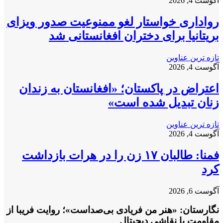
آگوست 4, 2026
رواداری خواستار لغو ممنوعیت صدور ویزای
بریتانیا برای دختران افغانستانی شد
تازه ترین عناوین
آگوست 4, 2026
اعتراض در پاکستان؛ «افغانستان به زندان
زنان تبدیل شده است»
تازه ترین عناوین
آگوست 4, 2026
فمنا: طالبان ۱۷ زن را در هرات بازداشت
کرد
آگوست 6, 2026
نگارستان: «هنر من فریادی بی‌صداست»؛ روایت فریبا از
مقاومت با نقاشی دیجیتال