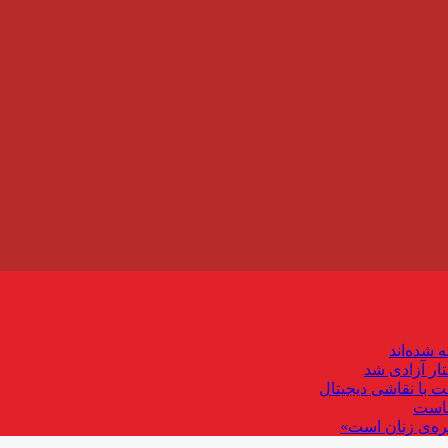
ت با نقاشی دیجیتال
ماست
ره‌ی زنان است»