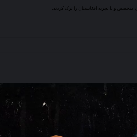
متخصص و با تجربه افغانستان را ترک کردند.
ومت با نقاشی
یت ماست
مره‌ی زنان