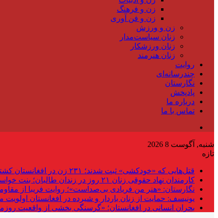
زن و فرهنگ
زن و فن آوری
زن و ورزش
زنان سیاست‌مدار
زنان ورزشکار
زنان هنرمند
روایت
چندرسانه‌ای
نگارستان
پادپخش
درباره ما
تماس با ما
شنبه, آگوست 8 2026
تازه
قتل‌هایی که «خودکشی» ثبت شدند؛ ۲۳۱ زن در افغانستان کشته شده‌اند
کارمندان نهاد حقوقی زنان ۲۱ روز در زندان طالبان؛ بنت خواستار آزادی شد
نگارستان: «هنر من فریادی بی‌صداست»؛ روایت فریبا از مقاوم
یونیسف: حمایت از زنان باردار و شیرده در افغانستان اولویت 
بحران انسانی در افغانستان؛ «گرسنگی بخشی از واقعیت روزم