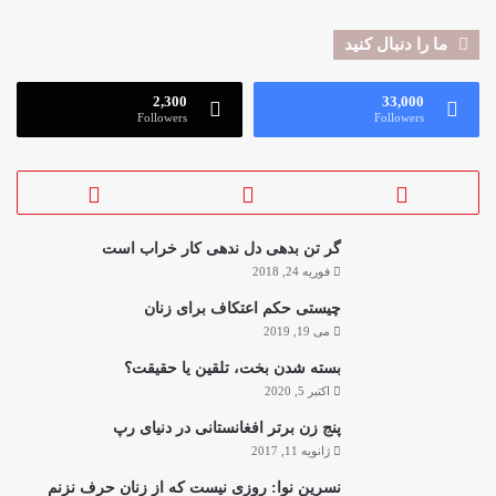
ما را دنبال کنید
2,300
33,000
Followers
Followers
گر تن بدهی دل ندهی کار خراب است
فوریه 24, 2018
چیستی حکم اعتکاف برای زنان
می 19, 2019
بسته شدن بخت، تلقین یا حقیقت؟
اکتبر 5, 2020
پنج زن برتر افغانستانی در دنیای رپ
ژانویه 11, 2017
نسرین نوا: روزی نیست که از زنان حرف نزنم