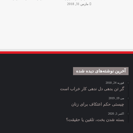
مارس 31, 2018
آخرین نوشته‌های دیده شده
فوریه 24, 2018
گر تن بدهی دل ندهی کار خراب است
می 19, 2019
چیستی حکم اعتکاف برای زنان
اکتبر 5, 2020
بسته شدن بخت، تلقین یا حقیقت؟