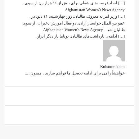
[…] ایجاد فرصت‌های شغلی برای بیش از ۱۶ هزار زن از سوی...
Afghanistan Women's News Agency
[…] وزیر امر به معروف طالبان، روز چهارشنبه، ۱۱ دلو، در...
عفو بین‌الملل خواستار آزادی دو فعال آموزش دختران، از سوی
طالبان شد – Afghanistan Women's News Agency
[…] ادامه‌ی بازداشت‌های طالبان: یوناما بار دیگر ابراز...
Kulsoom khan
خواھشاً راھی برای ادامه تحصیل ما فراھم سازید۔ ممنون۔...