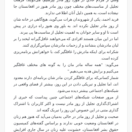
تجلیل از مناسبت‌های مختلف چون روز مادر هنوز در افغانستان جا
نیفتاده است، به همین دلیل آنان اطلاعی ندارند.
فرید احمد، یکی از شهروندان هرات می‌گوید، هیچ‌گاهی در خانه شان
از روز مادر تجلیل نکرده اند. به باور وی هنوز راه درازی در پیش
است تا او و سایر جوانان به اهمیت تجلیل از مناسبت‌ها پی ببرند.
اما در این میان هستند افرادی که می‌خواهند غافل‌گيرانه لبخند را بر
لبان مادرشان بنشانند و از زحمات مادرشان سپاس‌گزاری کنند.
شکرانه برای اینکه مادرش را غافلگیر کند، با خواهرانش برنامه‌ریزی
کرده است.
می‌گوید: “همه ساله مادر مان را به گونه های مختلف غافلگیر
می‌کنیم و برایش هدیه می‌دهیم.”
شمار کسانی‌که برای غافلگیر کردن مادر شان برنامه‌ای دارند معدود
اند، اما تجلیل و تبریکی دادن در این روز، بیشتر از فضای واقعی در
شبکه‌های اجتماعی بیشتر دیده می‌شود.
از مرور صفحات شبکه‌های اجتماعی چنین پیداست که خبری از
اشتراک‌گذاری تجلیل از روز مادر نیست و اکثر کاربران با اشتراک
گذاری متنی در این خصوص این روز را تبریک گفته اند.
صحبت و تجلیل از روز مادر در حالی به‌میان می‌آید که هنوز هم زنان
در افغانستان وضعیت خوبی ندارند و براساس گفته‌های کمیسیون
حقوق بشر افغانستان، خشونت علیه زنان در سال جاری افزایش