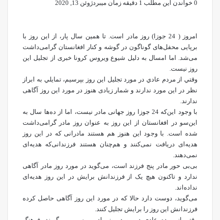
0
خواندن این مطلب 1 دقیقه زمان میبرد
ژوئن 13, 2020
امروز ( 24 جوزا) روز مادر است. تا همین سال پار، از این روز با
برپایی محفل‌های گوناگون در گوشه و کنار افغانستان گرامی‌داشت
می‌شد. اما امسال به دلیل شیوع ویروس کرونا خبری از تجلیل این
روز نیست.
وقتي از مردم عادي در مورد تجلیل این روز بپرسيم، تمايلي به ابراز
نظر در این مورد ندارند و شمار زیادی هنوز در مورد این روز آگاهی
ندارند.
با وجود این‌که 24 جوزا روز جهانی مادر نیست، اما از ده‌ها سال به
این‌سو در افغانستان از این روز به عنوان روز مادر گرامی‌داشت
شده است. با وجود این هنوز هم هستند مادرانی که در این روز
هدیه‌ای دریافت نمی‌کنند و هم‌چنان هستند فرزندانی‌که هدیه‌ای
نمی‌دهند.
بی‌بی‌ حور مادر پنج فرزند است، می‌گوید در مورد روز مادر آگاهی
ندارد و تاکنون هیچ یک از فرزندانش برایش در این روز هدیه‌ای
نداده‌اند.
می‌گوید، دوست دارد حالا که در مورد این روز آگاهی حاصل کرده
فرزندانش این روز را برایش تجلیل کنند.
وقتي از مردم عادي در مورد روز مادر بپرسيم، می‌گویند، فرهنگ