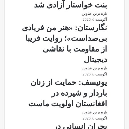
بنت خواستار آزادی شد
تازه ترین عناوین
آگوست 6, 2026
نگارستان: «هنر من فریادی
بی‌صداست»؛ روایت فریبا
از مقاومت با نقاشی
دیجیتال
تازه ترین عناوین
آگوست 6, 2026
یونیسف: حمایت از زنان
باردار و شیرده در
افغانستان اولویت ماست
تازه ترین عناوین
آگوست 6, 2026
بحران انسانی در