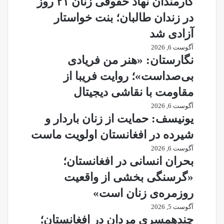
کارمندان نهاد حقوقی زنان ۲۱ روز
در زندان طالبان؛ بنت خواستار
آزادی شد
آگوست 6, 2026
نگارستان: «هنر من فریادی
بی‌صداست»؛ روایت فریبا از
مقاومت با نقاشی دیجیتال
آگوست 6, 2026
یونیسف: حمایت از زنان باردار و
شیرده در افغانستان اولویت ماست
آگوست 6, 2026
بحران انسانی در افغانستان؛
«گرسنگی بخشی از واقعیت
روزمره‌ی زنان است»
آگوست 5, 2026
چندهمسری مردان در افغانستان؛