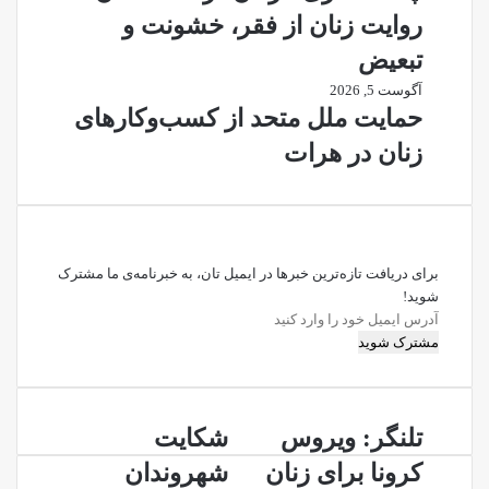
روایت زنان از فقر، خشونت و
تبعیض
آگوست 5, 2026
حمایت ملل متحد از کسب‌وکارهای
زنان در هرات
برای دریافت تازه‌ترین خبرها در ایمیل تان، به خبرنامه‌ی ما مشترک
شوید!
آدرس
ایمیل
خود
را
وارد
تلنگر:
شکایت
کنید
تلنگر: ویروس
شکایت
ویروس
شهروندان
کرونا برای زنان
شهروندان
کرونا
هرات